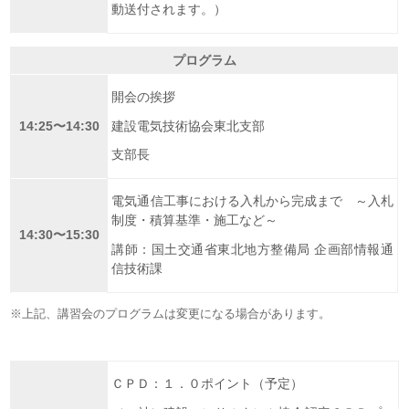
動送付されます。）
プログラム
開会の挨拶
14:25〜14:30
建設電気技術協会東北支部
支部長
電気通信工事における入札から完成まで ～入札
制度・積算基準・施工など～
14:30〜15:30
講師：国土交通省東北地方整備局 企画部情報通
信技術課
上記、講習会のプログラムは変更になる場合があります。
ＣＰＤ：１．０ポイント（予定）