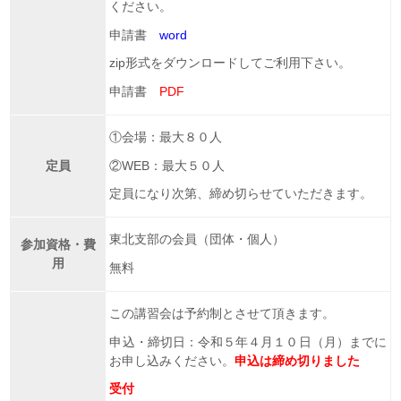
ください。
申請書
word
zip形式をダウンロードしてご利用下さい。
申請書
PDF
①会場：最大８０人
定員
②WEB：最大５０人
定員になり次第、締め切らせていただきます。
東北支部の会員（団体・個人）
参加資格・費
用
無料
この講習会は予約制とさせて頂きます。
申込・締切日：令和５年４月１０日（月）までに
お申し込みください。
申込は締め切りました
受付