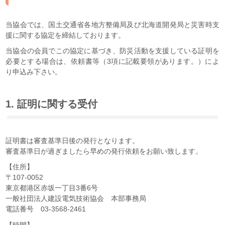
当協会では、国土交通省各地方整備局及び北海道開発局と災害時支
援に関する協定を締結しております。
当協会の会員でこの協定に基づき、防災活動を支援している証明を
必要とする場合は、依頼書等（3項に記載要領があります。）によ
り申込み下さい。
1. 証明に関する受付
証明書は審査基準日後の発行となります。
審査基準日が過ぎましたら早めの発行依頼をお願い致します。
【住所】
〒107-0052
東京都港区赤坂一丁目3番6号
一般社団法人建設電気技術協会 本部事務局
電話番号 03-3568-2461
【時間】