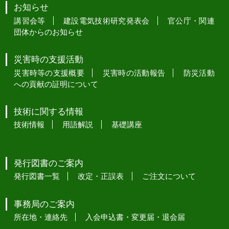
お知らせ
講習会等
建設電気技術研究発表会
官公庁・関連
団体からのお知らせ
災害時の支援活動
災害時等の支援概要
災害時の活動報告
防災活動
への貢献の証明について
技術に関する情報
技術情報
用語解説
基礎講座
発行図書のご案内
発行図書一覧
改定・正誤表
ご注文について
事務局のご案内
所在地・連絡先
入会申込書・変更届・退会届